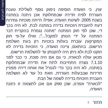
הרשמה למבזקים
יצוין, כי הוועדה הוסיפה נימוק נוסף לשלילת טענת
העוררת לפיה הדירה שבמחלוקת אכן ניתנה במתנה
בשנת 2005: לשיטת הוועדה, אפילו הייתה מוכחת גמירות
דעת להעברת הזכויות בדירה במתנה לבת, לא היה בכך
די, שכּן לפי חוק המתנה "מתנה נגמרת בהקניית דבר
המתנה על ידי הנותן למקבל..."; ואילו על-פי חוק
המקרקעין עוֹברת בעלוּת בזכויות רק בעת השלמת
הרישום. בהתאם, ציינה הוועדה, כי הזכויות בדירה לא
הוקנו לבת ולא ניתן היה להקנותן עד להשלמת הרישום.
מכאן עולה לכאורה, כי גם אם היה מוכח, כי כבר לפני
7.1.10 נוצרה התחייבות לתת את הדירה שבמחלוקת
במתנה, לא היה בכך כדי לנטרל את אותה דירה ממניין
הדירות שבבעלות העוררת, וזאת כל עוד לא הושלמה
העברת הזכויות בדירה לשמה של הבת.
"לכאורה" אמרנו, שכן ספק אם אכן לתוצאה זו כיוונה
הוועדה.
חזור