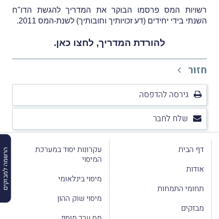
רשויות המס פרסמו הבוקר את המדריך להגשת הדו"ח
השנתי בידי יחידים (דע זכויותיך וחובותיך) לשנת-המס 2011.
להורדת המדריך,
לחצו כאן
.
חזור
גירסה להדפסה
שלח לחבר
דף הבית
עקרונות יסוד במערכת
הרשמה למבזקים
המיסוי
אודות
מיסוי בינלאומי
תחומי התמחות
מיסוי שוק ההון
מבזקים
מס ערך מוסף