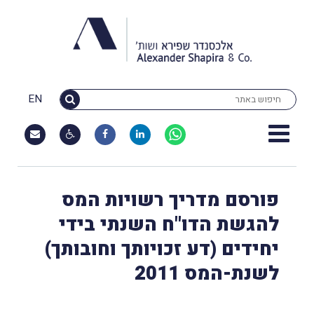
EN
פורסם מדריך רשויות המס
להגשת הדו"ח השנתי בידי
יחידים (דע זכויותך וחובותך)
לשנת-המס 2011