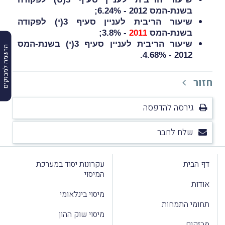
בשנת-המס 2012 - 6.24%;
שיעור הריבית לעניין סעיף 3(י) לפקודה
בשנת-המס
2011
- 3.8%;
שיעור הריבית לעניין סעיף 3(י) בשנת-המס
הרשמה למבזקים
2012 - 4.68%.
חזור
גירסה להדפסה
שלח לחבר
דף הבית
עקרונות יסוד במערכת
המיסוי
אודות
מיסוי בינלאומי
תחומי התמחות
מיסוי שוק ההון
מבזקים