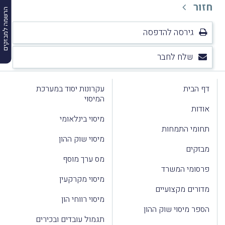
חזור
הרשמה למבזקים
גירסה להדפסה
שלח לחבר
דף הבית
עקרונות יסוד במערכת
המיסוי
אודות
מיסוי בינלאומי
תחומי התמחות
מיסוי שוק ההון
מבזקים
מס ערך מוסף
פרסומי המשרד
מיסוי מקרקעין
מדורים מקצועיים
מיסוי רווחי הון
הספר מיסוי שוק ההון
תגמול עובדים ובכירים