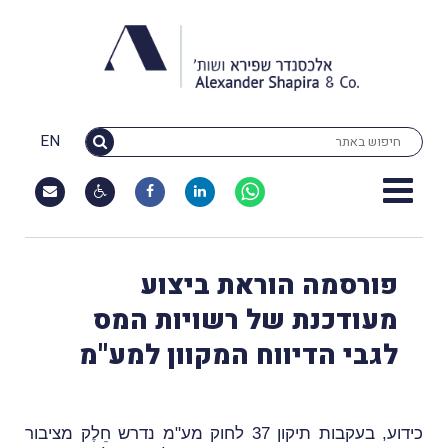
EN
פורסמה הוראת ביצוע
מעודכנת של רשויות המס
לגבי הדיווח המקוון למע''מ
כידוע, בעקבות תיקון 37 לחוק מע"מ נדרש חֵלֶק מציבור