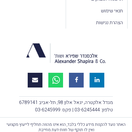
תנאי שימוש
הצהרת נגישות
מגדל אלקטרה, יגאל אלון 98, תל-אביב 6789141
טלפון:
03-6245444
| פקס: 03-6245999
האתר נועד להקנות מידע כללי בלבד, הוא אינו מהווה תחליף לייעוץ מקצועי
ואין לו תוקף של חוות-דעת מחייבת.