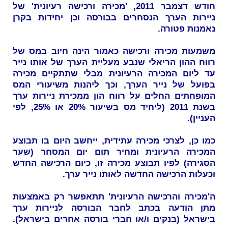
חודש דצמבר 2011, 'מכירה ורכישה רעיונית' של
ניירות הערך הנסחרים בבורסה וכן יחידות בקרן
נאמנות פטורה.
משמעות מכירה ורכישה כאמור הינה חיוב במס של
רווח ההון הריאלי שנבע מעליית הערך של אותו נייר
עד ליום המכירה הרעיונית מבלי שתתקיים מכירה
בפועל של נייר הערך, וכך ליהנות משיעורי המס
המופחתים החלים על רווח הון ממכירת ניירות ערך
בשנת 2011 (ליחיד מס בשיעור 20% או 25%, לפי
העניין).
כמו כן, לצרכי מכירה עתידית, ייחשב היום בו תבוצע
המכירה הרעיונית ומחיר תום יום המסחר (שער
הסגירה) לפיו תבוצע מכירה זו, כיום הרכישה החדש
וכעלות הרכישה החדשה לאותו נייר ערך.
ה'מכירה והרכישה הרעיונית' תתאפשר רק באמצעות
מתן הודעה בכתב לחבר הבורסה לניירות ערך
בישראל (בנקים ו/או חברי בורסה אחרים בישראל).