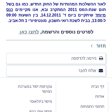
לאור ההשלכות המהותיות של החוק החדש, כמו גם בְּשל
תום שנת-המס 2011 המתקרב ובא, אנו מקיימים
כנס
מיוחד
שיתקיים ביום ד' 14.12.2011, בין השעות 09:00
ל-13:00, בבית לשכת רואי-חשבון, מונטיפיורי 1 תל-אביב.
לפרטים נוספים והרשמה,
לחצו כאן
.
חזור
גירסה להדפסה
שלח לחבר
דף הבית
עקרונות יסוד במערכת
המיסוי
אודות
מיסוי בינלאומי
תחומי התמחות
מיסוי שוק ההון