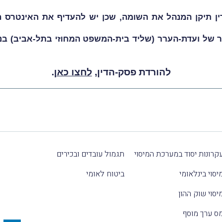
ן תיקן המנהל את השומה, שכן יש להעדיף את האינטרס ה
 אחר של ועדת-הערר (שליד בית-המשפט המחוזי בתל-אביב) בנ
להורדת פסק-הדין,
לחצו כאן
.
קרונות יסוד במערכת המיסוי
תגמול עובדים ובכירים
יסוי בינלאומי
ביטוח לאומי
יסוי שוק ההון
ס ערך מוסף