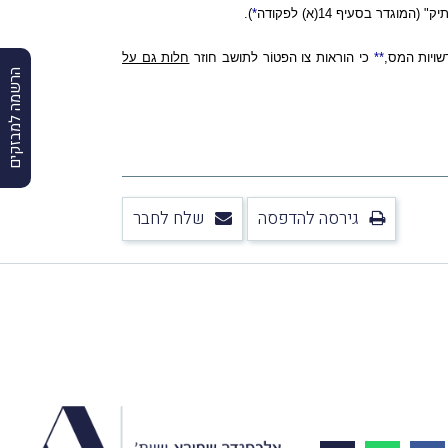
).
*
שויות המס,
*
*
כי הוראות צו הפטוֹר לתושב חוזר
חלות גם על
הרשמה למבזקים
גירסה להדפסה
שלח לחבר