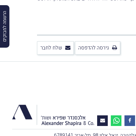
הרשמה למבזקים
גירסה להדפסה
שלח לחבר
, יגאל אלון 98, תל-אביב 6789141