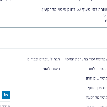
 לחוק מיסוי מקרקעין;
);
קרונות יסוד במערכת המיסוי
תגמול עובדים ובכירים
יסוי בינלאומי
ביטוח לאומי
יסוי שוק ההון
ס ערך מוסף
יסוי מקרקעין
מגדל אלקטרה
יסוי רווחי הון