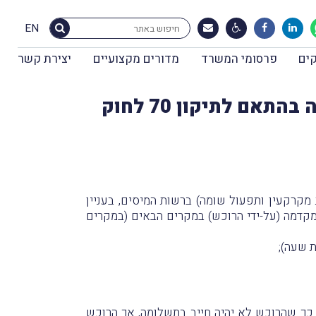
EN
ים
פרסומי המשרד
מדורים מקצועיים
יצירת קשר
11.4.11: רשות המיסים פרסמה הבהרה נוספת לגבי תשלום מקדמה בהתאם לתיקון 70 לחוק
מקרקעין ותפעול שומה) ברשות המיסים, בעניין
ם מקדמה (על-ידי הרוכש) במקרים הבאים (במקרים
, כך שהרוכש לא יהיה חייב בתשלומה, אך הרוכש