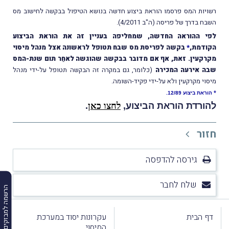
רשויות המס פרסמו הוראת ביצוע חדשה בנושא הטיפול בבקשה לחישוב מס
השבח בדרך של פריסה (ה"ב 4/2011).
לפי ההוראה החדשה, שמחליפה בעניין זה את הוראת הביצוע
הקודמת,
*
בקשה לפריסת מס שבח תטופל לראשונה אצל מנהל מיסוי
מקרקעין. זאת, אף אם מדובר בבקשה שהוגשה לאחַר תום שנת-המס
שבה אירעה המכירה
(כלומר, גם במקרה זה הבקשה תטופל על-ידי מנהל
מיסוי מקרקעין ולא על-ידי פקיד-השומה.
*
הוראת ביצוע 12/89.
להורדת הוראת הביצוע
,
לחצו כאן
.
חזור
גירסה להדפסה
שלח לחבר
הרשמה למבזקים
דף הבית
עקרונות יסוד במערכת
המיסוי