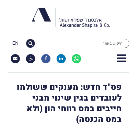
EN
פס"ד חדש: מענקים ששולמו
לעובדים בגין שינוי מבני
חייבים במס רווחי הון (ולא
במס הכנסה)