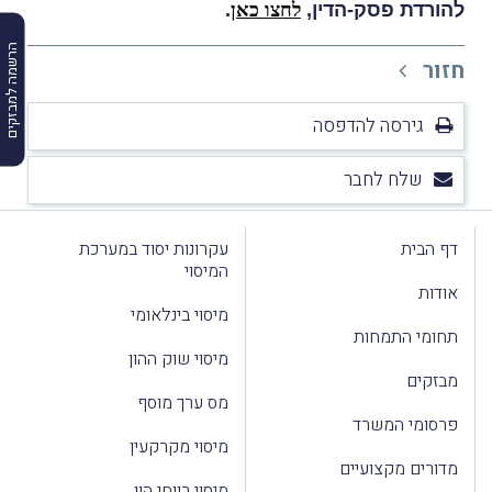
להורדת פסק-הדין,
לחצו כאן
.
הרשמה למבזקים
חזור
גירסה להדפסה
שלח לחבר
דף הבית
עקרונות יסוד במערכת
המיסוי
אודות
מיסוי בינלאומי
תחומי התמחות
מיסוי שוק ההון
מבזקים
מס ערך מוסף
פרסומי המשרד
מיסוי מקרקעין
מדורים מקצועיים
מיסוי רווחי הון