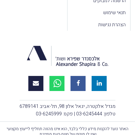
הרשמה למבזקים
תנאי שימוש
הצהרת נגישות
מגדל אלקטרה, יגאל אלון 98, תל-אביב 6789141
טלפון:
03-6245444
| פקס: 03-6245999
האתר נועד להקנות מידע כללי בלבד, הוא אינו מהווה תחליף לייעוץ מקצועי
ואין לו תוקף של חוות-דעת מחייבת.