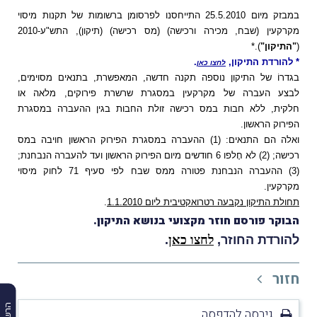
במבזק מיום 25.5.2010 התייחסנו לפרסומן ברשומות של תקנות מיסוי
מקרקעין (שבח, מכירה ורכישה) (מס רכישה) (תיקון), התש"ע-2010
(
"התיקון"
).*
* להורדת התיקון,
.
לחצו כאן
בגדרוֹ של התיקון נוספה תקנה חדשה, המאפשרת, בתנאים מסוימים,
לבצע העברה של מקרקעין במסגרת שרשרת פירוקים, מלאה או
חלקית, ללא חבות במס רכישה זולת החבות בגין ההעברה במסגרת
הפירוק הראשון.
ואלה הם התנאים: (1) ההעברה במסגרת הפירוק הראשון חויבה במס
רכישה; (2) לא חָלפו 6 חודשים מיום הפירוק הראשון ועד להעברה הנבחנת;
(3) ההעברה הנבחנת פטורה ממס שבח לפי סעיף 71 לחוק מיסוי
מקרקעין.
תחולת התיקון נקבעה רטרואקטיבית ליום 1.1.2010
.
הבוקר פורסם חוזר מקצועי בנושא התיקון.
להורדת החוזר,
לחצו כאן
.
חזור
גירסה להדפסה