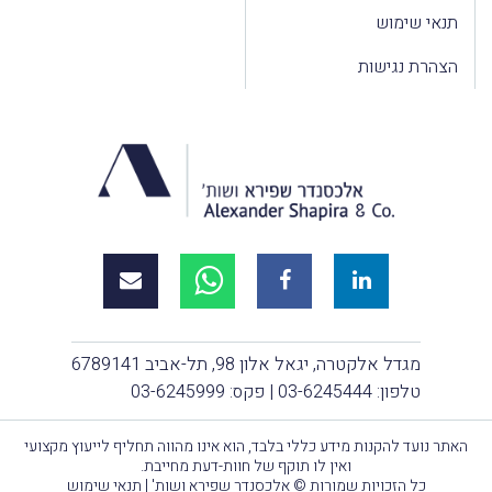
תנאי שימוש
הצהרת נגישות
מגדל אלקטרה, יגאל אלון 98, תל-אביב 6789141
טלפון:
03-6245444
| פקס: 03-6245999
האתר נועד להקנות מידע כללי בלבד, הוא אינו מהווה תחליף לייעוץ מקצועי
ואין לו תוקף של חוות-דעת מחייבת.
כל הזכויות שמורות © אלכסנדר שפירא ושות' |
תנאי שימוש