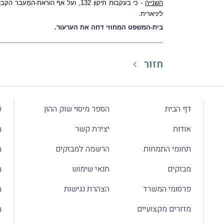
השנייה
ליניארית.
בית-המשפט המחוזי דחה את הערעור.
חזור
דף הבית
הספר מיסוי שוק ההון
ע
אודות
יצירת קשר
מ
תחומי התמחות
הרשמה למבזקים
מ
מבזקים
תנאי שימוש
מ
פרסומי המשרד
הצהרת נגישות
מ
מדורים מקצועיים
מ