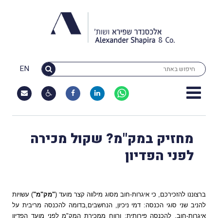
EN
מחזיק במק"מ? שקול מכירה
לפני הפדיון
ברצוננו להזכירכם, כי איגרות-חוב מסוג מילווה קצר מועד (
"מק"מ"
) עשויות
להניב שני סוגי הכנסה: דמי ניכיון, הנחשבים,בדומה להכנסה מריבית על
איגרות-חוב, להכנסה פירותית; ורווח ממכירת
המק"מ לפני מועד הפדיון