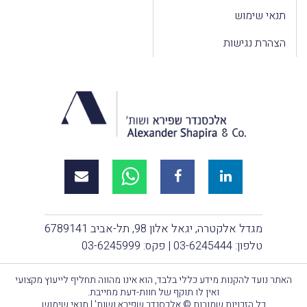
תנאי שימוש
הצהרת נגישות
מגדל אלקטרה, יגאל אלון 98, תל-אביב 6789141
טלפון:
03-6245444
| פקס: 03-6245999
האתר נועד להקנות מידע כללי בלבד, הוא אינו מהווה תחליף לייעוץ מקצועי
ואין לו תוקף של חוות-דעת מחייבת.
כל הזכויות שמורות © אלכסנדר שפירא ושות' |
תנאי שימוש