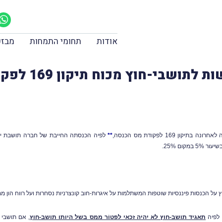
אודות
תחומי התמחות
מבזק
בי-חוץ מכוח תיקון 169 לפקודת מס הכנסה
בתיקון 169 לפקודת
מס הכנסה
,
**
לפיה הכנסתה החייבת של חברה תושבת ישר
תאגיד תושב-חוץ לא יהיה זכאי לפטוֹר ממס בשל היותו תושב-חוץ