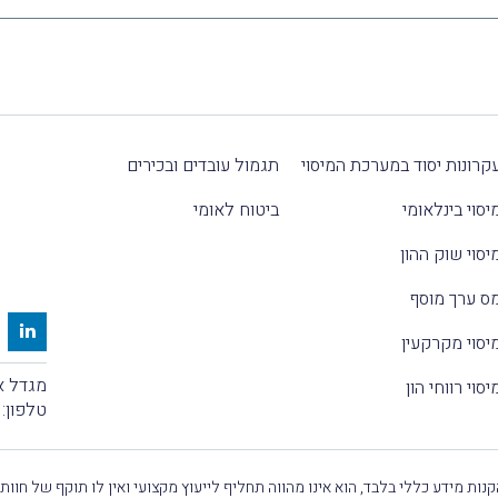
קרונות יסוד במערכת המיסוי
תגמול עובדים ובכירים
יסוי בינלאומי
ביטוח לאומי
יסוי שוק ההון
ס ערך מוסף
יסוי מקרקעין
מגדל אלקטרה
יסוי רווחי הון
טלפון:
נות מידע כללי בלבד, הוא אינו מהווה תחליף לייעוץ מקצועי ואין לו תוקף של חוות