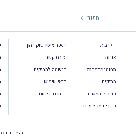
חזור
דף הבית
הספר מיסוי שוק ההון
ע
אודות
יצירת קשר
מ
תחומי התמחות
הרשמה למבזקים
מ
מבזקים
תנאי שימוש
מ
פרסומי המשרד
הצהרת נגישות
מ
מדורים מקצועיים
מ
האתר נועד להק