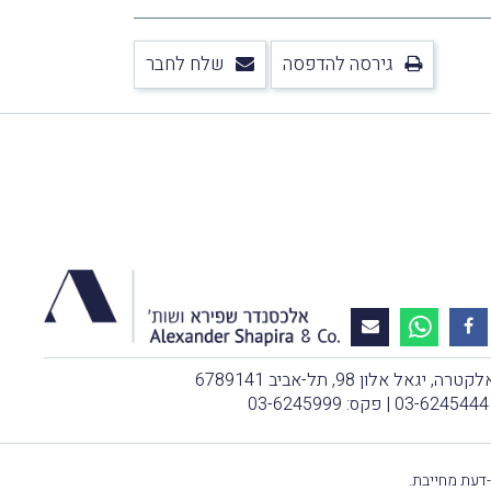
גירסה להדפסה
שלח לחבר
, יגאל אלון 98, תל-אביב 6789141
03-6245444
| פקס: 03-6245999
-דעת מחייבת.