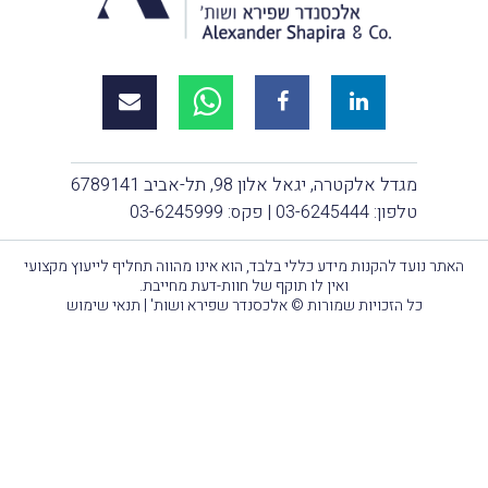
מגדל אלקטרה, יגאל אלון 98, תל-אביב 6789141
טלפון:
03-6245444
| פקס: 03-6245999
ר נועד להקנות מידע כללי בלבד, הוא אינו מהווה תחליף לייעוץ מקצועי
ואין לו תוקף של חוות-דעת מחייבת.
כל הזכויות שמורות © אלכסנדר שפירא ושות' |
תנאי שימוש