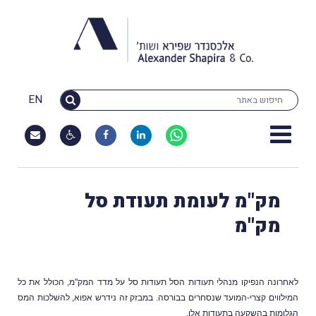
EN
מק"מ לעומת תעודת סל
מק"מ
רונה הנפיקו מנהלי תעודות הסל תעודות סל על מדד המק"מ, הכולל את כל
לווים קצרי-המועד שנסחרים בבורסה. במבזק זה נידרש אפוא, להשלכות המס
ומות בהשקעה בתעודות אלו.