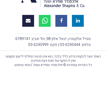
מגדל אלקטרה, יגאל אלון 98, תל-אביב 6789141
טלפון:
03-6245444
| פקס: 03-6245999
ר נועד להקנות מידע כללי בלבד, הוא אינו מהווה תחליף לייעוץ מקצועי
ואין לו תוקף של חוות-דעת מחייבת.
כל הזכויות שמורות © אלכסנדר שפירא ושות' |
תנאי שימוש