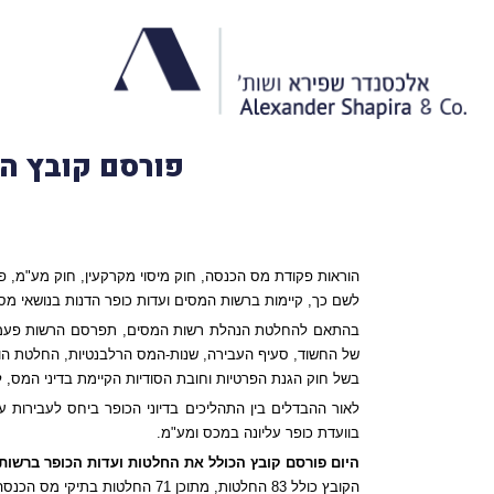
פורסם קובץ הח
הוראות פקודת מס הכנסה, חוק מיסוי מקרקעין, חוק מע"מ, פ
לשם כך, קיימות ברשות המסים ועדות כופר הדנות בנושאי מס 
בהתאם להחלטת הנהלת רשות המסים, תפרסם הרשות פעמיים
של החשוד, סעיף העבירה, שנות-המס הרלבנטיות, החלטת הוו
בשל חוק הגנת הפרטיות וחובת הסודיות הקיימת בדיני המס, ל
לאור ההבדלים בין התהליכים בדיוני הכופר ביחס לעבירות על
בוועדת כופר עליונה במכס ומע"מ.
היום פורסם קובץ הכולל את החלטות ועדות הכופר ברשות ה
הקובץ כולל 83 החלטות, מתוכן 71 החלטות בתיקי מס הכנסה ומיסוי מקרקעין ו-12 החלטות בתיקי מכס ומע"מ (לעיון בקובץ