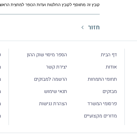
קובץ זה מתווסף לקובץ החלטות ועדות הכופר למחצית הראשונה של שנת 2007 (
חזור
דף הבית
הספר מיסוי שוק ההון
ע
אודות
יצירת קשר
מ
תחומי התמחות
הרשמה למבזקים
מ
מבזקים
תנאי שימוש
מ
פרסומי המשרד
הצהרת נגישות
מ
מדורים מקצועיים
מ