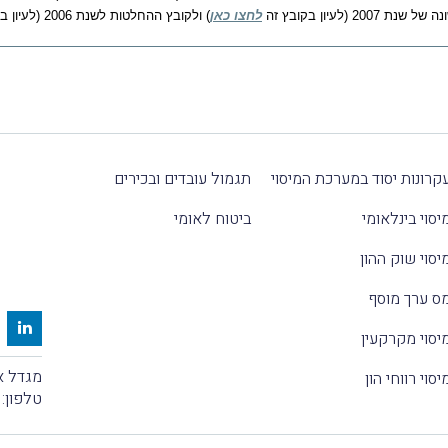
לעיון בקובץ זה
לחצו כאן
) ולקובץ ההחלטות לשנת 2006 (לעיון בקובץ זה
קרונות יסוד במערכת המיסוי
תגמול עובדים ובכירים
יסוי בינלאומי
ביטוח לאומי
יסוי שוק ההון
ס ערך מוסף
יסוי מקרקעין
מגדל אלקטרה
יסוי רווחי הון
טלפון: