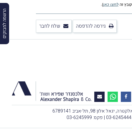
לחצו כאן
).
הרשמה למבזקים
גירסה להדפסה
שלח לחבר
, יגאל אלון 98, תל-אביב 6789141
03-6245444
| פקס: 03-6245999