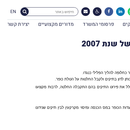
EN
ים
פרסומי המשרד
מדורים מקצועיים
יצירת קשר
נת 2007
כחלופה להליך הפלילי כנגדו.
ותן לדון בתיקים ולקבל החלטות על הטלת כופר.
ל את פירוט התיקים בהם התקבלה החלטה, לרבות מקצועו
דות הכופר במס הכנסה ומיסוי מקרקעין לבין תיקים שנידונו