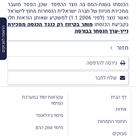
הכנסתו בשנת-המס בה נוצר ההפסד. שכּן, הפסד מועבר
ממכירת מניות של חברה ישראלית הנסחרות מחוץ לישראל
ואשר נוצר (לפני 1.1.2006) למשקיע שאותן הוראות חלו
בקביעת הכנסתו
מותר בקיזוז רק כנגד הכנסה ממכירת
הרשמה למבזקים
נייר-ערך הנסחר בבורסה
.
חזור
גירסה להדפסה
שלח לחבר
דף הבית
עקרונות יסוד במערכת
המיסוי
אודות
מיסוי בינלאומי
תחומי התמחות
מיסוי שוק ההון
מבזקים