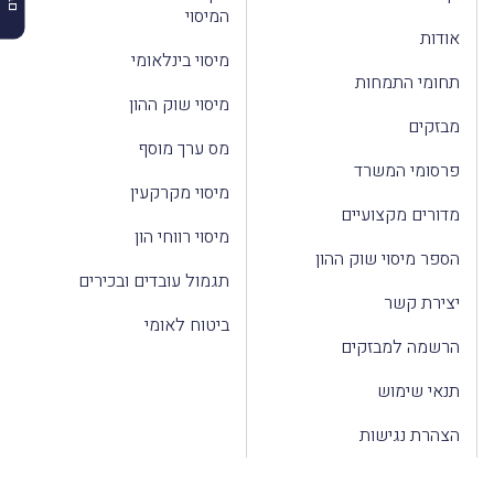
המיסוי
אודות
מיסוי בינלאומי
תחומי התמחות
מיסוי שוק ההון
מבזקים
מס ערך מוסף
פרסומי המשרד
מיסוי מקרקעין
מדורים מקצועיים
מיסוי רווחי הון
הספר מיסוי שוק ההון
תגמול עובדים ובכירים
יצירת קשר
ביטוח לאומי
הרשמה למבזקים
תנאי שימוש
הצהרת נגישות