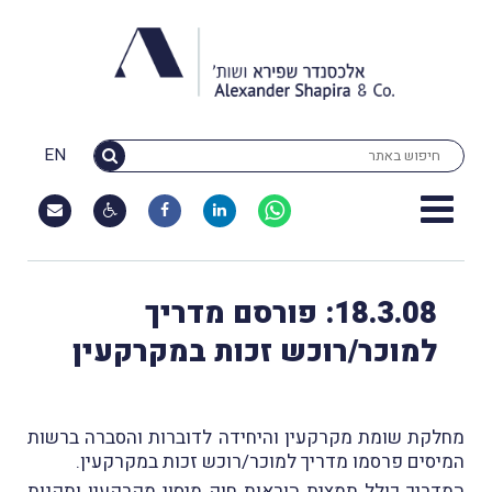
EN
18.3.08: פורסם מדריך
למוכר/רוכש זכות במקרקעין
מחלקת שומת מקרקעין והיחידה לדוברות והסברה ברשות
המיסים פרסמו מדריך למוכר/רוכש זכות במקרקעין.
המדריך כולל תמצית הוראות חוק מיסוי מקרקעין ותקנות