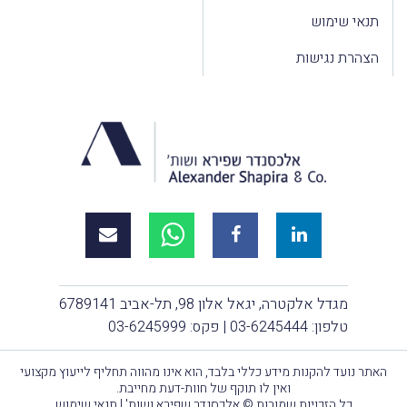
תנאי שימוש
הצהרת נגישות
מגדל אלקטרה, יגאל אלון 98, תל-אביב 6789141
טלפון:
03-6245444
| פקס: 03-6245999
האתר נועד להקנות מידע כללי בלבד, הוא אינו מהווה תחליף לייעוץ מקצועי
ואין לו תוקף של חוות-דעת מחייבת.
כל הזכויות שמורות © אלכסנדר שפירא ושות' |
תנאי שימוש