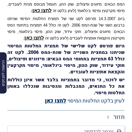
המס הבאים: מיזוגים ופיצולים, שוק ההון, תגמול מבוסס מניות לעובדים,
לחצו כאן
מיסוי מקרקעין ומיסוי בינלאומי (לעיון בלקט זה
).
ביום 14.3.2007 פורסם לקט שני של תמצית החלטות המיסוי שניתנו
ברבעון השני של שנת-המס 2006. לקט זה כולל 44 תמציות בתחומי המס
הבאים: מיזוגים ופיצולים, חוקי עידוד, שוק ההון, מיסוי בינלאומי, מיסוי
לחצו כאן
מקרקעין והקצאת אופציות לעובדים (לעיון בלקט זה
).
היום פורסם לקט שלישי של תמצית החלטות המיסוי
שניתנו במחצית השנייה של שנת-המס 2006. לקט זה
כולל 63 תמציות בתחומי המס הבאים: מיזוגים ופיצולים,
הרשמה למבזקים
חוקי עידוד, שוק ההון, מיסוי בינלאומי, מיסוי מקרקעין
והקצאת אופציות לעובדים.
יש לזכור, כי מדובר בתמציות בלבד אשר אינן כוללות
את כל התנאים, המגבלות והנסיבות שנכללו באותן
החלטות מיסוי.
לעיון בלקט החלטות המיסוי
לחצו כאן
.
חזור
גירסה להדפסה