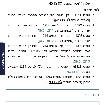
לחצו כאן
עליהן (לצפייה בטופס
).
לגבי חברות
טופס 1214 – דין וחשבון על הכנסות החברה בארץ ובחו"ל
לחצו כאן
(לצפייה בטופס
).
טופס 1322 – נספח ג לטופס 1214 – רווח הון ממכירת ניירות
לחצו כאן
ערך סחירים (לצפייה בטופס
).
טופס 1325 –
נספח ג(1) לטופס 1214 – רווח הון ממכירת ניירות
לחצו כאן
ערך סחירים (לצפייה בטופס
).
טופס 1326 – נספח ג(2) לטופס 1214 – רווח הון ממכירת ניירות
הרשמה למבזקים
ערך נסחרים בבורסה שנרכשו לפני 1.1.2006 וחלות עליהם
הוראות המעבר לביטול סעיף 6 לחוק התיאומים (לצפייה בטופס
לחצו כאן
).
טופס 1326א – טופס עזר לנספח ג(2) לטופס 1214 (לצפייה
לחצו כאן
בטופס
).
טופס 1323 – נספח ד לטופס 1214 – הכנסות מחו"ל ומס ששולם
לחצו כאן
עליהן (לצפייה בטופס
).
חזור