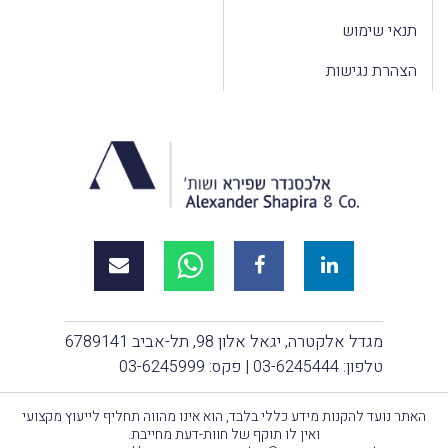
תנאי שימוש
הצהרת נגישות
מגדל אלקטרה, יגאל אלון 98, תל-אביב 6789141
טלפון:
03-6245444
| פקס: 03-6245999
האתר נועד להקנות מידע כללי בלבד, הוא אינו מהווה תחליף לייעוץ מקצועי
ואין לו תוקף של חוות-דעת מחייבת.