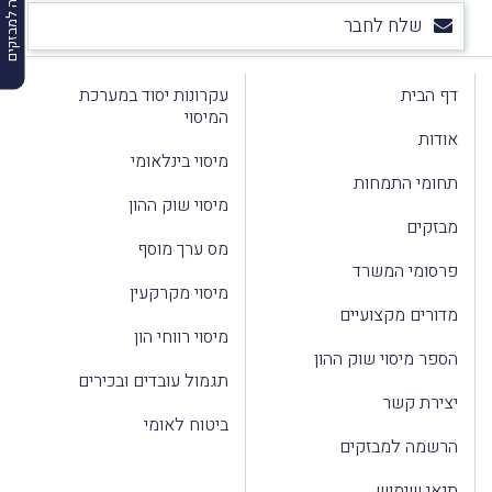
הרשמה למבזקים
שלח לחבר
דף הבית
עקרונות יסוד במערכת
המיסוי
אודות
מיסוי בינלאומי
תחומי התמחות
מיסוי שוק ההון
מבזקים
מס ערך מוסף
פרסומי המשרד
מיסוי מקרקעין
מדורים מקצועיים
מיסוי רווחי הון
הספר מיסוי שוק ההון
תגמול עובדים ובכירים
יצירת קשר
ביטוח לאומי
הרשמה למבזקים
תנאי שימוש