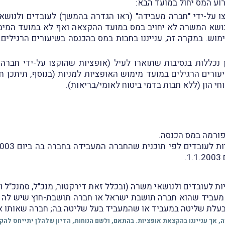
וע המס יחול במועד הבא:
 על-ידי "חברה מעבידה" (ראו הגדרה בהמשך) לעובדים ולנושאי
/נושא המשרה לא יחויב במס במועד ההקצאה ואף לא במועד המימ
ש. במקרה זה, ענייננו בחבות במס בהכנסה בשיעורים הרגילים. 
 נכללות בנסיבות שתוארו לעיל (אופציות שהוקצו על-ידי חבר
עורים הרגילים במועד מימוש האופציות למניות (בנוסף, תיתכן חב
חי הון (ללא חבות בדמי ביטוח לאומי/בריאות).
.
) מעביד שהוא חברה תושבת ישראל או חברה תושבת-חוץ שיש לה 
בעלת שליטה במעביד או שהמעביד בעל שליטה בה; חברה שאותו א