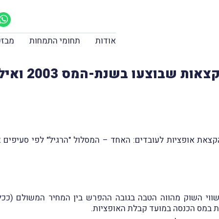
אודות
תחומי התמחות
מבזק
צאות שבוצעו בשנת-המס 2003 ואילך
ווי השוק מהווה הטבה בגובה ההפרש בין המחיר המשולם (ככל
בת במס הכנסה במועד קבלת האופציות.