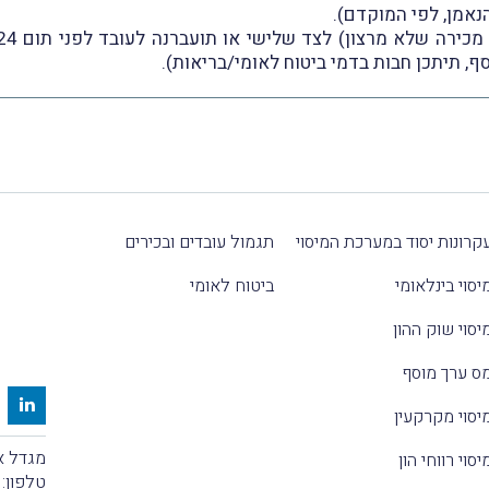
נאמן, לפי המוקדם).
ף, תיתכן חבות בדמי ביטוח לאומי/בריאות).
קרונות יסוד במערכת המיסוי
תגמול עובדים ובכירים
יסוי בינלאומי
ביטוח לאומי
יסוי שוק ההון
ס ערך מוסף
יסוי מקרקעין
מגדל אלקטרה
יסוי רווחי הון
טלפון: