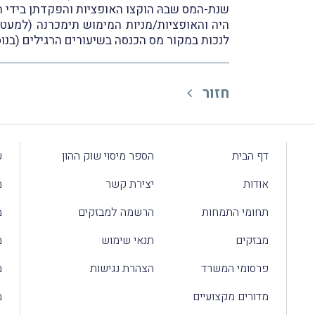
שנת-המס שבהּ הוקצו האופציות והפקדתן בידי ה
לנכות במקור מס הכנסה בשיעורים הרגילים (בנוס
חזור
דף הבית
הספר מיסוי שוק ההון
ע
אודות
יצירת קשר
מ
תחומי התמחות
הרשמה למבזקים
מ
מבזקים
תנאי שימוש
מ
פרסומי המשרד
הצהרת נגישות
מ
מדורים מקצועיים
מ