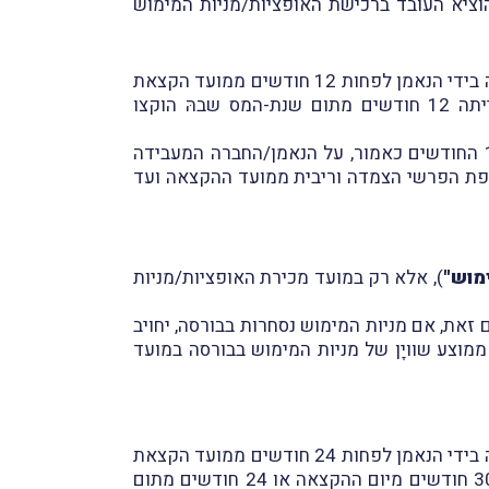
הוציא העובד ברכישת האופציות/מניות המימוש
יודגש, כי תנאי לכך שהעובד יחויב במס רק במועד המימוש (ולא לפני כן) הוא, שהאופציות/מניות המימוש תוחזקנה בידי הנאמן לפחות 12 חודשים ממועד הקצאת
האופציות והפקדתן בידי הנאמן (לגבי הקצאות בתקופה 31.12.2005-1.1.03 תקופת ההחזקה המינימלית הייתה 12 חודשים מתום שנת-המס שבהּ הוקצו
היה והאופציות/מניות המימוש תימכרנה (למעט מכירה שלא מרצון) לצד שלישי או תועברנה לעובד לפני תום 12 החודשים כאמור, על הנאמן/החברה המעבידה
ספת הפרשי הצמדה וריבית ממועד ההקצאה ועד
מוש"
), אלא רק במועד מכירת האופציות/מניות
ם זאת, אם מניות המימוש נסחרות בבורסה, יחויב
ממוצע שוויָן של מניות המימוש בבורסה במועד
יודגש, כי תנאי לכך שהעובד יחויב במס רק במועד המימוש (ולא לפני כן) הוא, שהאופציות/מניות המימוש תוחזקנה בידי הנאמן לפחות 24 חודשים ממועד הקצאת
האופציות והפקדתן בידי הנאמן (לגבי הקצאות בתקופה 31.12.2005-1.1.03 תקופת ההחזקה המינימלית הינה 30 חודשים מיום ההקצאה או 24 חודשים מתום