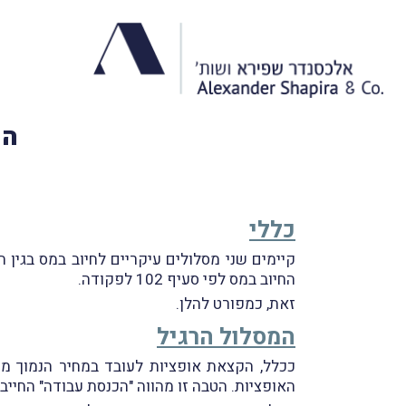
הק
כללי
החיוב במס לפי סעיף 102 לפקודה.
זאת, כמפורט להלן.
המסלול הרגיל
ככלל, הקצאת אופציות לעובד במחיר הנמוך מש
האופציות. הטבה זו מהווה "הכנסת עבודה" החיי