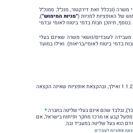
 משרה (ובכלל זאת דירקטור, מנכ"ל, סמנכ"ל
וש של האופציות למניות (
"מניות המימוש"
),
בנוסף, תיתכן חבות בדמי ביטוח לאומי ובדמי
ה מעבידה לעובדים/נושאי משרה שאינם בעלי
ות בדמי ביטוח לאומי/בריאות). ואילו במועד
הסעיף המתוקן חל, בין היתר, על הקצאת אופציות לעובדים לפי תוכנית שהחברה המעבידה בחברה בה ביום 1.1.2003 ואילך, ובהקצאת אופציות שאינה הקצאה
*
מפעל קבע או מרכז מחקר ופיתוח בישראל, אם
דם הוא בעל שליטה במעביד ובה.