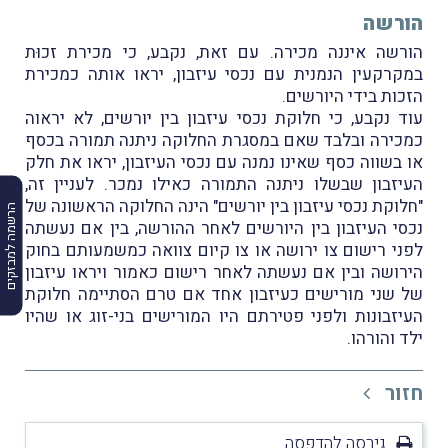
הורשה
הורשה איננה מכירה. עם זאת, נקבע, כי מכירת זכוּת
במקרקעין הנמנית עם נכסי עיזבון, יראו אותה כמכירת
הזכות בידי היורשים.
עוד נקבע, כי חלוקת נכסי עיזבון בין יורשים, לא יראוה
כמכירה ובלבד שאם במסגרת החלוקה ניתנה תמורה בכסף
או בשווה כסף שאינו נמנה עם נכסי העיזבון, יראו את חלק
העיזבון שבשלו ניתנה התמורה כאילו נמכר. לעניין זה,
"חלוקת נכסי עיזבון בין יורשים" הינה החלוקה הראשונה של
הרשמה למבזקים
נכסי העיזבון בין היורשים לאחר ההורשה, בין אם נעשתה
לפני רישום צו ירושה או צו קיום צוואה כמשמעותם בחוק
הירושה ובין אם נעשתה לאחר רישום כאמור ויראו עיזבון
של שני מורישים כעיזבון אחד אם טרם הסתיימה חלוקת
העיזבונות ולפני פטירתם היו המורישים בני-זוג או שהיו
ילד והורהו.
חזור
גירסה להדפסה