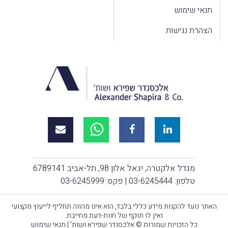
תנאי שימוש
הצהרת נגישות
מגדל אלקטרה, יגאל אלון 98, תל-אביב 6789141
טלפון:
03-6245444
| פקס: 03-6245999
האתר נועד להקנות מידע כללי בלבד, הוא אינו מהווה תחליף לייעוץ מקצועי
ואין לו תוקף של חוות-דעת מחייבת.
כל הזכויות שמורות © אלכסנדר שפירא ושות' |
תנאי שימוש