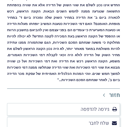
החדש אינו נכון לשלם את שווי השוק של הדירה אלא את שוויה בהפחתת
התשואה שנגרעה ממנה לחמש השנים הבאות. הקונה הראשון, רכש
לכאורה ביום ב' את הדירה במחיר השוק שלה ומכרה ביום ד' במחיר
מופחת. האומנם? האם דמי השכירות כטענת המשיב יופחתו מעלות הדירה
או כטענת המערערת כי עומדים הם בפני עצמם ואין להביאם בחשבון הרווח
או ההפסד של הקונה הראשון בעת המכירה לקונה החדש? לא
יכולה להיות
מחלוקת כי משעה שנחתם הסכם השכירות, הגם שהתמורה ממנו עתידה
להיות משולמת במועד מאוחר יותר, לא היה נכון הקונה הראשון לשלם את
מחיר השוק של הדירה לולא היה זכאי לקבלת דמי השכירות האמורים.
משמע, הקונה הראשון רכש את הדירה ואת דמי השכירות ועל כן שוויה
מבטא את שווי דמי השכירות ואת שווי הדירה שנתלשו ממנה דמי השכירות
למשך חמש שנים. זוהי המהות הכלכלית האמיתית של עסקת מכר הדירה
ביום ב', לאחר שנחתם הסכם השכירות..."
חזור
גירסה להדפסה
שלח לחבר