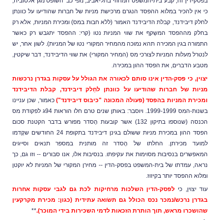
בפסק-דין זה, קבע בית-המשפט המחוזי בתל-אביב, מפי כב' השופט מגן אלטוביה,
כי אין להכיר במלוא ההפסד הנגרם מרכישת
מניות של חברות שהודיעו על כוונתן
לחלק דיבידנד, קבלת הדיבידנד האמור (ללא חבות במס) ומכירת המניות, אלא
רק
בחלק מההפסד המשַקף את שווי המניות נטו (קרי: ההפסד יתגבש רק כאשר
התמורה בגין המכירה תהא נמוכה מהמחיר המקורי נטו של המניות).
לשון אחר, יש
לנטרל מעלות המניות לצורכי מס (המחיר המקורי) את שווי הדיבידנד, דבר שיקטין,
מטבע הדברים, את הפסד ההון במכירה.
יצוין, כי פסק-הדין אינו סותם לכאורה את הגולל על עסקות בגדרן נרכשות
מניות של חברות שהודיעו על כוונתן לחַלק דיבידנד, קבלת הדיבידנד
ומכירת המניות בהפסד (פעולה המכוּנה "כיבּוס דיבידנד")
כאמור, שכן עניינו
בשנות-המס 1999-1999. ויוסבר: באותן שנים טרם חלו הוראות 94ג לפקודת מס
הכנסה (שנוספו בתיקון 132) אשר קובעות הֶסדר מפורש בדבר הקטנת סכום
הפסד ההון במכירת מניות ששולם בגינן דיבידנד בתקופת 24 החודשים שקָדמו
למועד מכירתן. החלתו של הֶסדר זה מותנית במספר תנאים וסייגים
המאפשרים בנסיבות מסוימות את עקיפתו
. בנסיבות אלו, אנו סבורים -- וזו גם, כך
נראה, עמדתו של בית-המשפט בפסק-הדין -- מחירן המקורי של המניות לא יוקטן
ומלוא ההפסד יותר בקיזוז.
עוד יצוין, כי
לפסק-הדין השלכות מרחיקות לכת גם לגבי עסקות אחרות
בגדרן נרכש/נמכר נכס הכולל גם תשׂואה עתידית (כגון: מכירת מקרקעין
שהושכרו מראש, תוך הותרת הזכאות לדמי השכירות בידי המוכר).
**