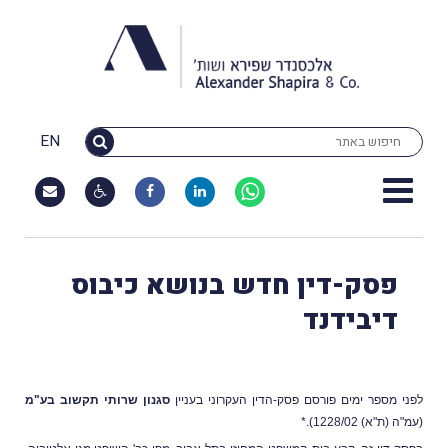
EN
פסק-דין חדש בנושא כיבוס
דיבידנד
לפני מספר ימים פורסם פסק-הדין העקרוני בעניין
סגנון שרותי תקשוב בע"מ
(עמ"ה (ת"א) 1228/02).*