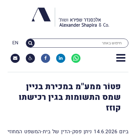
EN
פטוֹר ממע"מ במכירת בניין
שמס התשומות בגין רכישתו
קוזז
ביום 14.6.2026 ניתן פסק-הדין של בית-המשפט המחוזי