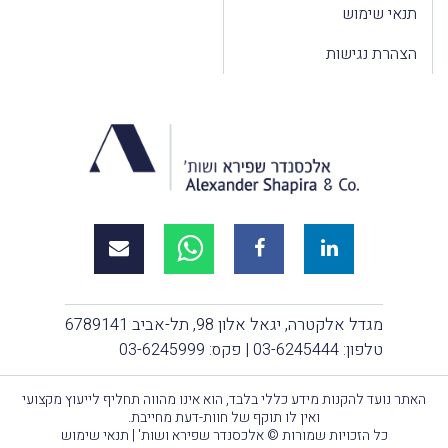
תנאי שימוש
הצהרת נגישות
מגדל אלקטרה, יגאל אלון 98, תל-אביב 6789141
טלפון:
03-6245444
| פקס: 03-6245999
האתר נועד להקנות מידע כללי בלבד, הוא אינו מהווה תחליף לייעוץ מקצועי
ואין לו תוקף של חוות-דעת מחייבת.
כל הזכויות שמורות © אלכסנדר שפירא ושות' |
תנאי שימוש