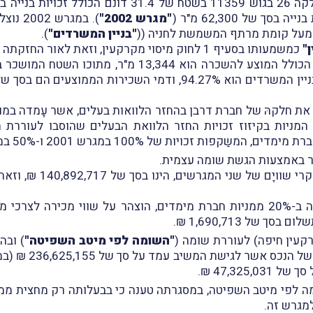
"מגרש 2002"
"בניין המשרדים"
).
"
כמשמעותו בסעיף 1 לחוק מיסוי מקרקעין, וזאת לאור החזקתה במניות חברת הפארק, כאמור.
הּ של חברת דרבן בהחזר הלוואות בעלים, אשר עָמדה במועד החתימה על
ת המניות בקיזוז זכויות החזר הלוואת הבעלים שהוסבו לעורר
במסגרת הדיווח, הצהירה
"השומה לפי מיטב השפיטה"
) ובה
47,325 ₪.
מגרש זה.