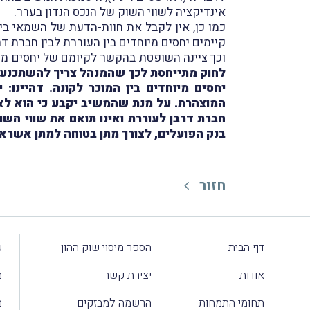
אינדיקציה לשווי השוק של הנכס הנדון בערר.
כמו כן, אין לקבל את חוות-הדעת של השמאי בי
קיימים יחסים מיוחדים בין העוררת לבין חברת דר
וכך ציינה השופטת בהקשר לקיומם של יחסים מיוחד
לחוק מתייחסת לכך שהמנהל צריך להשתכנע כ
יחסים מיוחדים בין המוכר לקונה. דהיינו
המוצהרת. על מנת שהמשיב יקבע כי הוא לא 
בנק הפועלים, לצורך מתן בטוחה למתן אשרא
חזור
דף הבית
הספר מיסוי שוק ההון
ע
אודות
יצירת קשר
מ
תחומי התמחות
הרשמה למבזקים
מ