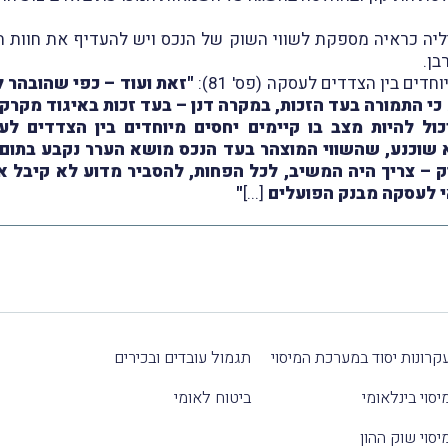
ליה כראיה מספקת לשווי השוק של הנכס ויש להעדיף את חוות 
בן.
ים בין הצדדים לעסקה (פס' 81):
י התמורה בעד הזכות, במקרה דנן – בעד זכות באיגוד מקרקע
: יכול להיות מצב בו קיימים יחסים מיוחדים בין הצדדים
שוכנע, שהשווי המוצהר בעד הנכס מושא הערר נקבע בתום 
י לעסקה מבנק הפועלים
[...]
"
קרונות יסוד במערכת המיסוי
תגמול עובדים ובכירים
יסוי בינלאומי
ביטוח לאומי
יסוי שוק ההון