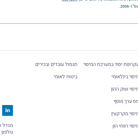
2006.
קרונות יסוד במערכת המיסוי
תגמול עובדים ובכירים
יסוי בינלאומי
ביטוח לאומי
יסוי שוק ההון
ס ערך מוסף
יסוי מקרקעין
מגדל אלקטרה
יסוי רווחי הון
טלפון: