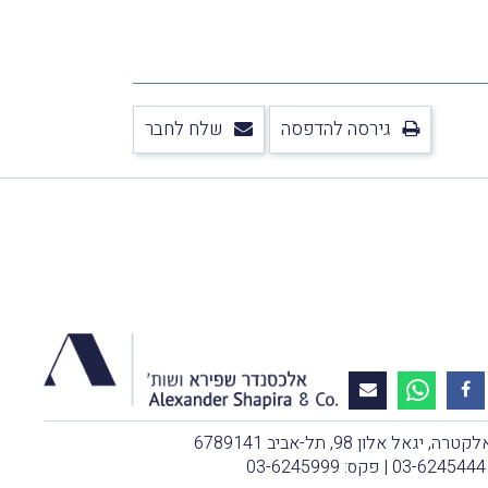
גירסה להדפסה
שלח לחבר
, יגאל אלון 98, תל-אביב 6789141
03-6245444
| פקס: 03-6245999