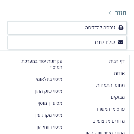
חזור
גירסה להדפסה
שלח לחבר
דף הבית
עקרונות יסוד במערכת
המיסוי
אודות
מיסוי בינלאומי
תחומי התמחות
מיסוי שוק ההון
מבזקים
מס ערך מוסף
פרסומי המשרד
מיסוי מקרקעין
מדורים מקצועיים
מיסוי רווחי הון
הספר מיסוי שוק ההון