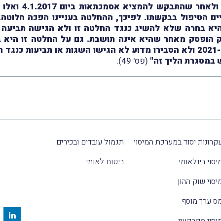
04.01.2017. המע
2, 10.8.2017 ו-29.10.2017, הסתיים הטיפול בבקשתו. לפיכך, ההחלטה בעניי
 הופסק מאחר שהיא אינה תושבת. גם על החלטה זו היא 
להחלטות המוסד בעניינם בין השנים 2017 ל-2021 ולא הסבירו מדוע לא הגישו הש
ש במסגרת הליך זה"
(פס' 49).
קרונות יסוד במערכת המיסוי
תגמול עובדים ובכירים
יסוי בינלאומי
ביטוח לאומי
יסוי שוק ההון
ס ערך מוסף
יסוי מקרקעין