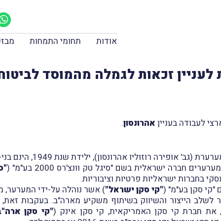
אודות
תחומי התמחות
מבזק
 לעניין זכאות לגמלה מהמוסד לביטוח
אהרונסון
.
"ס
י בחברות ישראליות פרטיות וציבוריות.
"קי סקן ישראל"
) אשר נוהלה על-ידי המערער, 
 את חברת קי סקן האמריקאית, קי סקן אינק (
"קי סקן ארה"ב