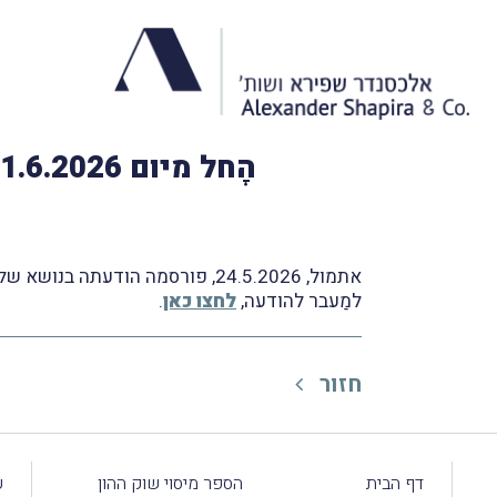
הָחל מיום 1.6.2026 תחול חובת מספר הקצאה בניכוי מס תשומות מ-5,000 ₪
אתמול, 24.5.2026, פורסמה הודעתה בנושא של רשות המיסים.
למַעבר להודעה,
לחצו כאן
.
חזור
דף הבית
הספר מיסוי שוק ההון
ע