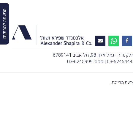
הרשמה למבזקים
, יגאל אלון 98, תל-אביב 6789141
03-6245444
| פקס: 03-6245999
-דעת מחייבת.