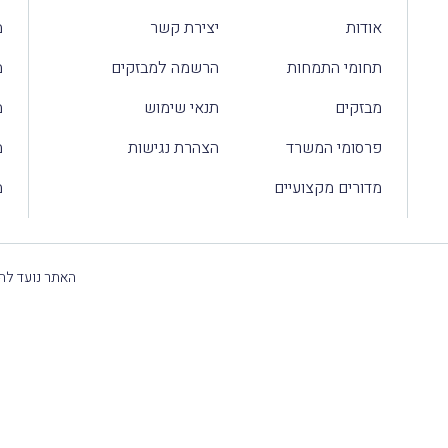
אודות
יצירת קשר
מ
תחומי התמחות
הרשמה למבזקים
מ
מבזקים
תנאי שימוש
מ
פרסומי המשרד
הצהרת נגישות
מ
מדורים מקצועיים
מ
האתר נועד להק