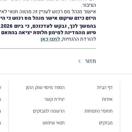
הציבור.
אישור מנהל מס רכוש לעניין זה מהווה תנאי לאישורו של יזם כיזם שיקום. 
היזם כיזם שיקום אישר מנהל מס רכוש כי הי
סיוע מהמדינה למימון חלופת יציאה בהתאם לאו
להורדת ההנחיות,
לחצו כאן
חזור
דף הבית
הספר מיסוי שוק ההון
ע
אודות
יצירת קשר
מ
תחומי התמחות
הרשמה למבזקים
מ
מבזקים
תנאי שימוש
מ