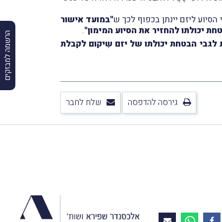
"במועד אישור
חת יכולתו להחזיר את הסיוע המימון"
.
הרשמה למבזקים
שות המיסים הנחיות לגבי הבטחת יכולתו של יזם שִיקום לקבלת
גירסה להדפסה
שלח לחבר