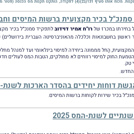
ד סמנכ"ל בכיר מקצועית ברשות המיסים וח
ל בחירתו במכרז של
רו"ח אמיר דוידוב
לתפקיד סמנכ"ל בכיר מקצו
אר ראשון בחשבונאות וכלכלה מהאוניברסיטה העברית בירושלים)
קצועית, הָחל מממונה ביחידה למיסוי בינלאומי ועד למנהל מחלקת 
טמעת החוק למיסוי רווחים לא מחולקים, הטבות המס לעולים חדשים
 טק.
 החדש.
שת דוחות יחידים בהסדר הארכות לשנת-המס 
נכ"ל בכיר שירות לקוחות ברשות המיסים.
תיים לשנת-המס 2025