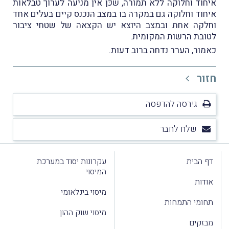
איחוד וחלוקה ללא תמורה, שכּן אין מניעה לערוך טבלאות
איחוד וחלוקה גם במקרה בו במצב הנכנס קיים בעלים אחד
וחלקה אחת ובמצב היוצא יש הקצאה של שטחי ציבור
לטובת הרשות המקומית.
כאמור, הערר נדחה ברוב דעות.
חזור
גירסה להדפסה
שלח לחבר
דף הבית
עקרונות יסוד במערכת
המיסוי
אודות
מיסוי בינלאומי
תחומי התמחות
מיסוי שוק ההון
מבזקים