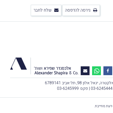
גירסה להדפסה
שלח לחבר
, יגאל אלון 98, תל-אביב 6789141
03-6245444
| פקס: 03-6245999
-דעת מחייבת.