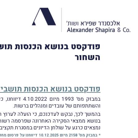
פודקסט בנושא הכנסות תושב
השחור
פודקסט בנושא הכנסות תושבי 
במבזק מס' 93
והשתתפותם של עובדים ומנהלים ברשות.
בהמשך לכך, נבקש לעדכנכם, כי הועלה לערוץ ראי
בנושא ממצאי הסקירה האחרונה שפרסמה רשות ה
נמצאים כרגע על שולחן הדיונים במסגרת תקציב 2026.
* במבזק מס' 2158 מיום 025