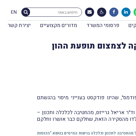
EN
ים
פרסומי המשרד
מדורים מקצועיים
יצירת קשר
קה לצמצום תופעת ההון
בור בשם "פודמס", שהינו פודקסט בענייני מיסוי בהגשתם
וד"ר אריאל גרייזס, מהחטיבה לכלכלה ותכנון –
לדו מהסקירה הזאת, שחלקם כבר אושרו וחלקם
וד"ר אורי גרופל מהחטיבה לתכנון וכלכלה ברשות המיסים בנושא "הכנסות