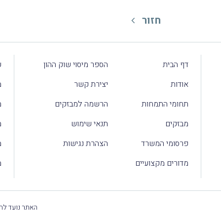
חזור
דף הבית
הספר מיסוי שוק ההון
ע
אודות
יצירת קשר
מ
תחומי התמחות
הרשמה למבזקים
מ
מבזקים
תנאי שימוש
מ
פרסומי המשרד
הצהרת נגישות
מ
מדורים מקצועיים
מ
האתר נועד להק