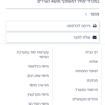
במכרזי "מחיר למשתכן" מושא העררים.
חזור
גירסה להדפסה
שלח לחבר
דף הבית
עקרונות יסוד במערכת
המיסוי
אודות
מיסוי בינלאומי
תחומי התמחות
מיסוי שוק ההון
מבזקים
מס ערך מוסף
פרסומי המשרד
מיסוי מקרקעין
מדורים מקצועיים
מיסוי רווחי הון