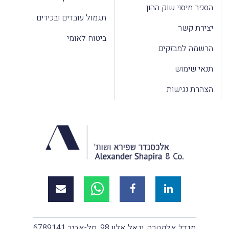
הספר מיסוי שוק ההון
תגמול עובדים ובכירים
יצירת קשר
ביטוח לאומי
הרשמה למבזקים
תנאי שימוש
הצהרת נגישות
מגדל אלקטרה, יגאל אלון 98, תל-אביב 6789141