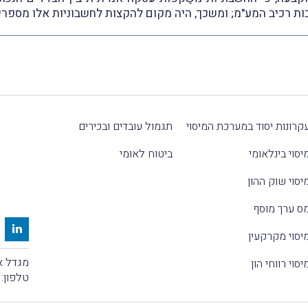
בות רכיב המע"מ; ומשכך, היה מקום להקצות לחשבוניות אלו מספרי
קרונות יסוד במערכת המיסוי
תגמול עובדים ובכירים
יסוי בינלאומי
ביטוח לאומי
יסוי שוק ההון
ס ערך מוסף
יסוי מקרקעין
מגדל אלקטרה
יסוי רווחי הון
טלפון: