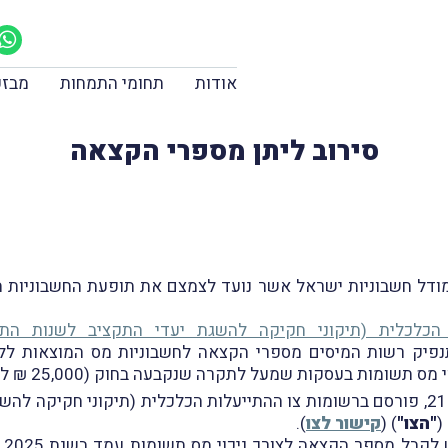
אודות
תחומי התמחות
מבזק
סירוב ליתן מספרי הקצאה
 מיום 14.9.2023 התייחסנו למודל חשבוניות ישראל אשר נועד לצמצם את תופעת 
לית (תיקוני חקיקה להשגת יעדי התקציב לשנות התקציב 2023 ו-2024), התשפ
נקבע כי הָחל מיום 1.1.2024 תנפיק רשות המיסים מספרי הקצאה לחשבוניות 
מעל לתקרה שנקבעה בחוק (25,000 ₪ לשנת 2024), ובהתאם למִתווה הרשום בחוק.
"הצו"
)
(
קישור לצו
).