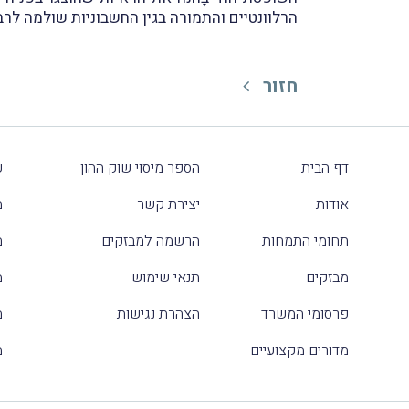
הרלוונטיים והתמורה בגין החשבוניות שולמה לר
חזור
דף הבית
הספר מיסוי שוק ההון
ע
אודות
יצירת קשר
מ
תחומי התמחות
הרשמה למבזקים
מ
מבזקים
תנאי שימוש
מ
פרסומי המשרד
הצהרת נגישות
מ
מדורים מקצועיים
מ