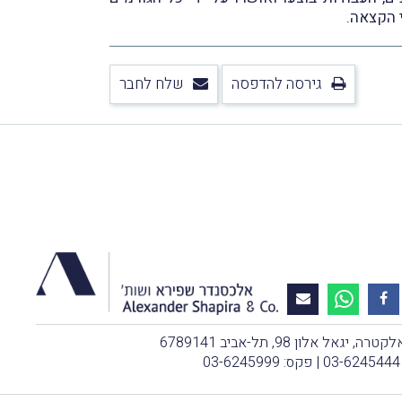
 הקצאה.
גירסה להדפסה
שלח לחבר
, יגאל אלון 98, תל-אביב 6789141
03-6245444
| פקס: 03-6245999