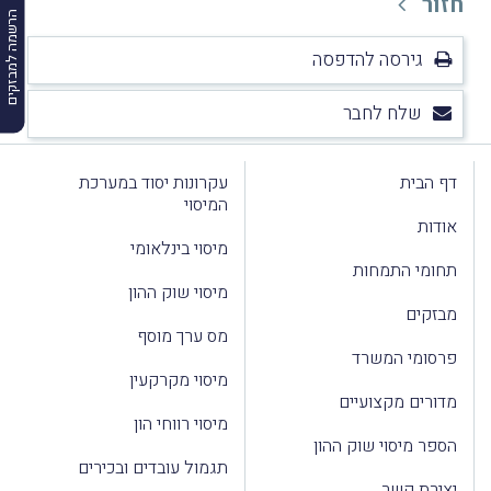
חזור
הרשמה למבזקים
גירסה להדפסה
שלח לחבר
דף הבית
עקרונות יסוד במערכת
המיסוי
אודות
מיסוי בינלאומי
תחומי התמחות
מיסוי שוק ההון
מבזקים
מס ערך מוסף
פרסומי המשרד
מיסוי מקרקעין
מדורים מקצועיים
מיסוי רווחי הון
הספר מיסוי שוק ההון
תגמול עובדים ובכירים
יצירת קשר