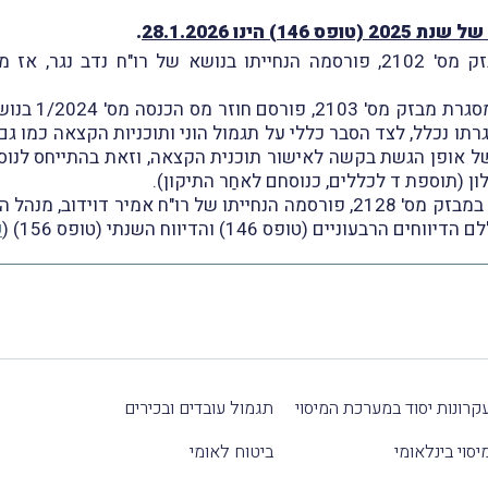
הינו 28.1.2026
.
נזכיר, כי ביום 5.12.2024, וכפי שדיווחנו במבזק מס' 2102, פורסמה הנחייתו 
עוד נזכיר, כי 
גרתו נכלל, לצד הסבר כללי על תגמול הוני ותוכניות הקצאה כמו ג
 מפורט של אופן הגשת בקשה לאישור תוכנית הקצאה, וזאת בהתייחס ל
ן (תוספת ד לכללים, כנוסחם לאחַר התיקון).
לבסוף, נזכיר, כי ביום 28.4.2025, וכפי שדיווחנו במבזק מס' 2128, פורסמה הנ
ק
קרונות יסוד במערכת המיסוי
תגמול עובדים ובכירים
יסוי בינלאומי
ביטוח לאומי