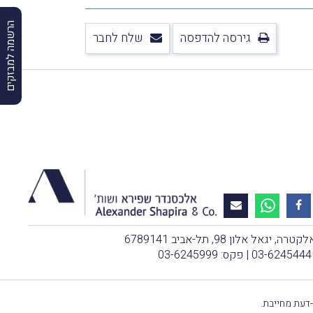
הרשמה למבזקים
גירסה להדפסה
שלח לחבר
, יגאל אלון 98, תל-אביב 6789141
03-6245444
| פקס: 03-6245999
-דעת מחייבת.