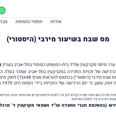
אודות
תחומי התמחות
מבזק
מס שבח בשיעור מירבי (היסטורי)
א
יסטורי) בהתאם להוראות סעיף 48א(ד) לחוק מיסוי מקרקעין.
חוזה חכירה עם חוכר שהיה קודם לכן צד לחוזה פיתוח וקיים את תנאי חוזה הפיתו
נוח לא היה צד לחוזה הפיתוח.
ירש (בהסכמת חברי הוועדה עו"ד ושמאי מקרקעין ד' מרגליו