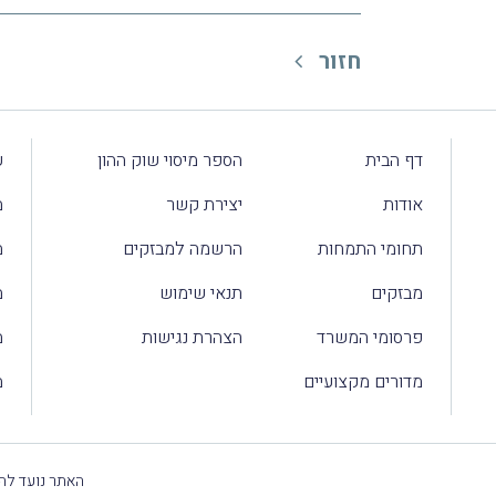
חזור
דף הבית
הספר מיסוי שוק ההון
ע
אודות
יצירת קשר
מ
תחומי התמחות
הרשמה למבזקים
מ
מבזקים
תנאי שימוש
מ
פרסומי המשרד
הצהרת נגישות
מ
מדורים מקצועיים
מ
האתר נועד להק