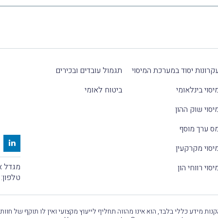
קרונות יסוד במערכת המיסוי
תגמול עובדים ובכירים
יסוי בינלאומי
ביטוח לאומי
יסוי שוק ההון
ס ערך מוסף
יסוי מקרקעין
מגדל אלקטרה
יסוי רווחי הון
טלפון:
נות מידע כללי בלבד, הוא אינו מהווה תחליף לייעוץ מקצועי ואין לו תוקף של חוות