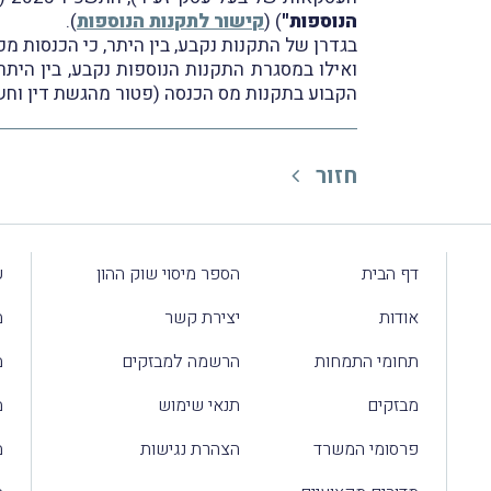
הנוספות"
) (
קישור לתקנות הנוספות
).
בגדרן של התקנות נקבע, בין היתר, כי הכנסות מפ
ואילו במסגרת התקנות הנוספות נקבע, בין היתר
הקבוע בתקנות מס הכנסה (פטור מהגשת דין וחשבון),
חזור
דף הבית
הספר מיסוי שוק ההון
ע
אודות
יצירת קשר
מ
תחומי התמחות
הרשמה למבזקים
מ
מבזקים
תנאי שימוש
מ
פרסומי המשרד
הצהרת נגישות
מ