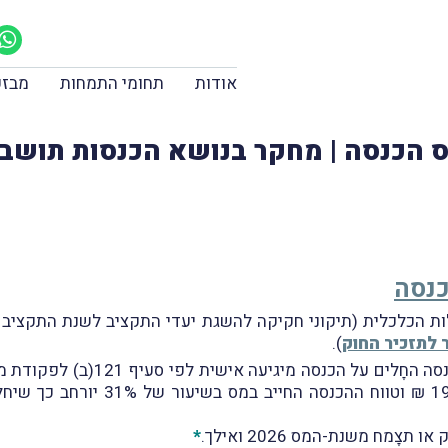
אודות
תחומי התמחות
מבזק
מס הכנסה | מחקר בנושא הכנסות תושבי
כנסה
 לתזכיר החוק
).
במסגרת תזכיר החוק מוצע לרַווח את
*