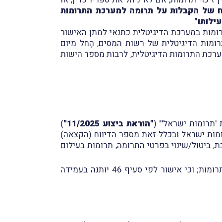
וח של הקבלות על תרומה למערכת התרומות
ילותו"
.
פקודה תיבחן עמידה בהנחיות דיווח התרומות במערכת הדיגיטלית כתנאי למתן האישור
רכת התרומות הדיגיטלית של רשות המסים, הָחל מיום
למערכת התרומות הדיגיטלית, לרבות מספר הישות
"הוראת ביצוע 11/2025"
)
מות ישראל ובכלל זאת מספר הדיווח (הקצאה)
 ביטול/שינוי בפרטי התרומה, תרומות בעילום
יושם אל לב, כי הָחל מיום 1.1.2026 תחול חובת דיווח באמצעות המערכת על העמותות לגבי תרומות וביטולי התרומות; וכי אישור לפי סעיף 46 יותנה בעמידה