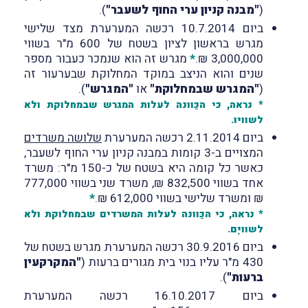
(
"מבנה קניון ערי החוף לשעבר"
).
ביום 10.7.2014 רכשה המערערת מצד שלישי
מגרש בראשון לציון בשטח של 600 מ"ר בשווי
3,000,000 ₪.
*
מגרש זה הוא שנמכר כעבור מספר
שנים והוא הניצב במוקד המחלוקת שבערעור זה
(
"המגרש שבמחלוקת"
או
"המגרש"
).
* נראה, כי הכַּוונה לעלות המגרש שבמחלוקת ולא
לשוויו.
ביום 2.11.2014 רכשה המערערת
שלושה משרדים
המצויים ב-3 קומות במבנה קניון ערי החוף לשעבר,
כאשר כל קומה היא בשטח של כ-150 מ"ר: משרד
אחד בשווי 832,500 ₪, משרד שני בשווי 777,000
₪ ומשרד שלישי בשווי 612,000 ₪.
*
* נראה, כי הכַּוונה לעלות המשרדים שבמחלוקת ולא
לשוויָם.
ביום 30.9.2016 רכשה המערערת מגרש בשטח של
430 מ"ר עליו בנוי בית מגורים ברעות (
"המקרקעין
ברעות"
).
ביום 16.10.2017 רכשה המערערת