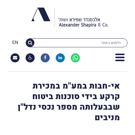
EN
אי-חבות במע"מ במכירת
קרקע בידי סוכנות ביטוח
שבבעלותה מספר נכסי נדל"ן
מניבים