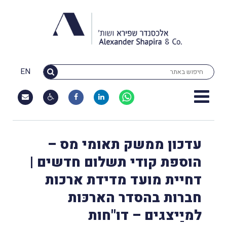
EN
עדכון ממשק תאומי מס –
הוספת קודי תשלום חדשים |
דחיית מועד מדידת ארכות
חברות בהסדר הארכּות
למיַיצגים – דו"חות