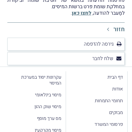
פורסמה הודעתה בנושא של חטיבת שומה וביקורת
במחלקת שומת פרט ברשות המיסים.
למַעבר להודעה,
לחצו כאן
.
חזור
גירסה להדפסה
שלח לחבר
דף הבית
עקרונות יסוד במערכת
המיסוי
אודות
מיסוי בינלאומי
תחומי התמחות
מיסוי שוק ההון
מבזקים
מס ערך מוסף
פרסומי המשרד
מיסוי מקרקעין